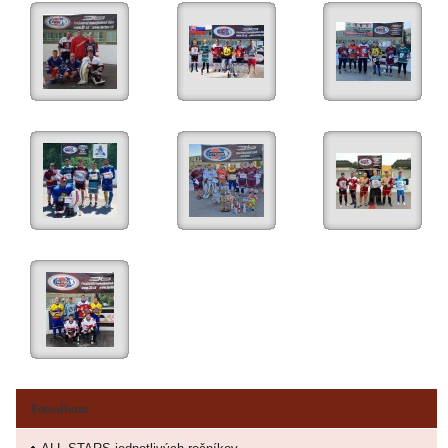
Fotoalbum