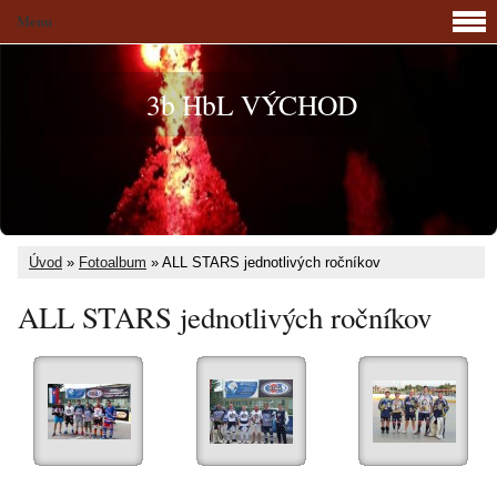
Menu
3b HbL VÝCHOD
Úvod
»
Fotoalbum
»
ALL STARS jednotlivých ročníkov
ALL STARS jednotlivých ročníkov