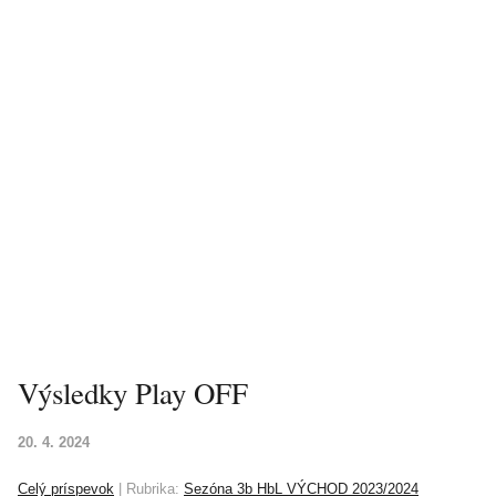
Výsledky Play OFF
20. 4. 2024
Celý príspevok
|
Rubrika:
Sezóna 3b HbL VÝCHOD 2023/2024