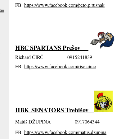
FB:
https://www.facebook.com/peto.p.rusnak
tie
HBC SPARTANS Prešov
E
Richard ČIRČ 0915241839
FB:
https://www.facebook.com/riso.circo
HBK SENATORS Trebišov
Matúš DŽUPINA 0917064344
FB:
https://www.facebook.com/matus.dzupina