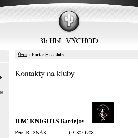
3b HbL VÝCHOD
Úvod
»
Kontakty na kluby
Kontakty na kluby
FF
po
HBC KNIGHTS Bardejov
Peter RUSNÁK 0918034908