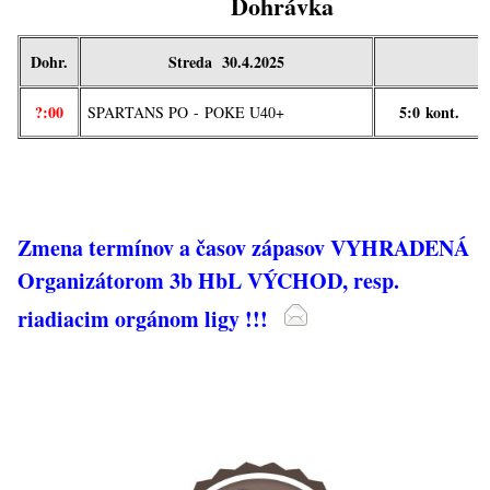
Dohrávka
Dohr.
Streda 30.4.2025
?:00
5:0
kont.
SPARTANS PO
-
POKE U40+
Zmena termínov a časov zápasov VYHRADENÁ
Organizátorom 3b HbL VÝCHOD, resp.
riadiacim orgánom ligy !!!