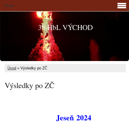
Menu
3b HbL VÝCHOD
Úvod
»
Výsledky po ZČ
Výsledky po ZČ
Jeseň 2024